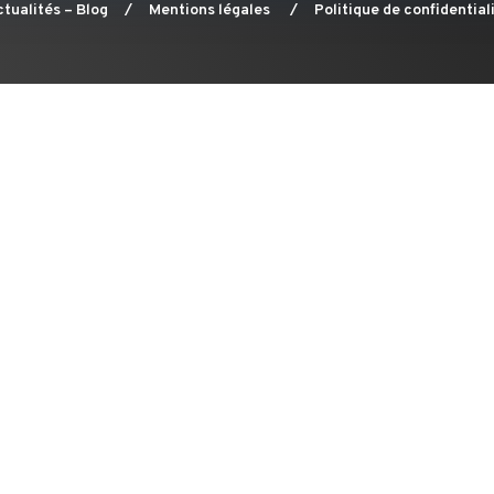
tualités – Blog
/
Mentions légales
/
Politique de confidential